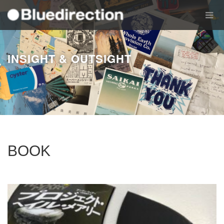
INSIGHT & OUTSIGHT
BOOK