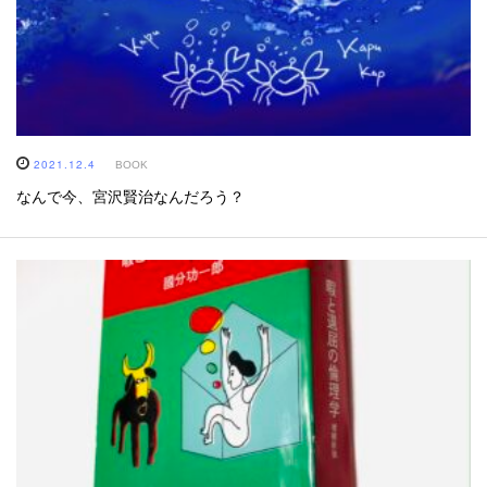
2021.12.4
BOOK
なんで今、宮沢賢治なんだろう？