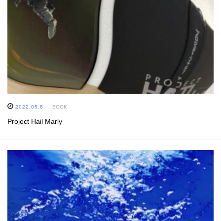
2022.05.8
BOOK
Project Hail Marly